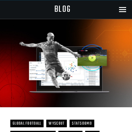
BLOG
Menu
GLOBAL FOOTBALL
WYSCOUT
STATSBOMB