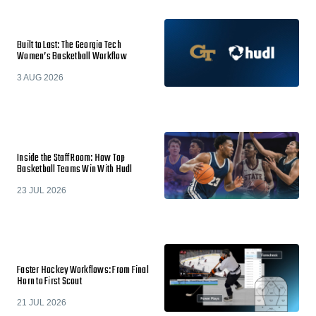
Built to Last: The Georgia Tech
Women’s Basketball Workflow
3 AUG 2026
Inside the Staff Room: How Top
Basketball Teams Win With Hudl
23 JUL 2026
Faster Hockey Workflows: From Final
Horn to First Scout
21 JUL 2026