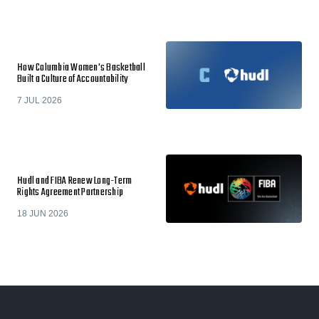
How Columbia Women's Basketball
Built a Culture of Accountability
7 JUL 2026
Hudl and FIBA Renew Long-Term
Rights Agreement Partnership
18 JUN 2026