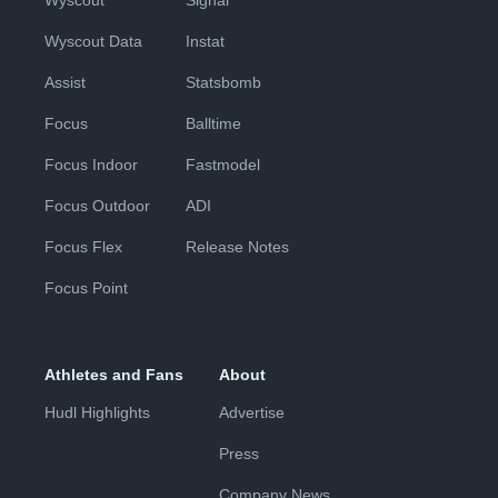
Wyscout Data
Instat
Assist
Statsbomb
Focus
Balltime
Focus Indoor
Fastmodel
Focus Outdoor
ADI
Focus Flex
Release Notes
Focus Point
Athletes and Fans
About
Hudl Highlights
Advertise
Press
Company News