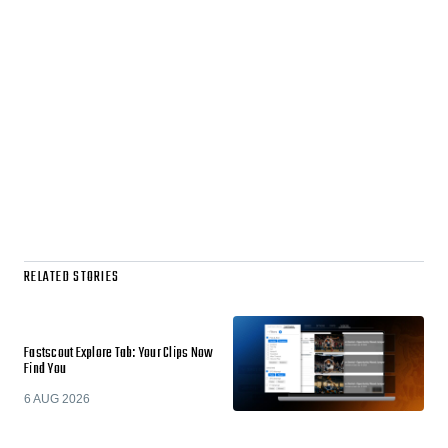
RELATED STORIES
Fastscout Explore Tab: Your Clips Now
Find You
6 AUG 2026