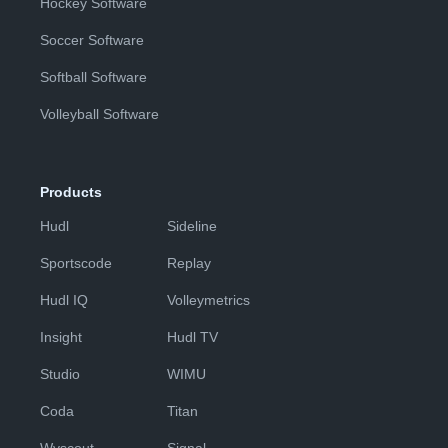
Hockey Software
Soccer Software
Softball Software
Volleyball Software
Products
Hudl
Sideline
Sportscode
Replay
Hudl IQ
Volleymetrics
Insight
Hudl TV
Studio
WIMU
Coda
Titan
Wyscout
Signal