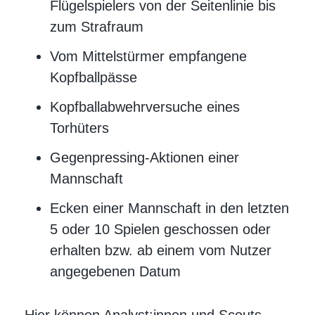
Flügelspielers von der Seitenlinie bis
zum Strafraum
Vom Mittelstürmer empfangene
Kopfballpässe
Kopfballabwehrversuche eines
Torhüters
Gegenpressing-Aktionen einer
Mannschaft
Ecken einer Mannschaft in den letzten
5 oder 10 Spielen geschossen oder
erhalten bzw. ab einem vom Nutzer
angegebenen Datum
Hier können Analyst:innen und Scouts