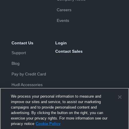
Careers
Events
Contact Us
Login
Contact Sales
Support
Blog
Pay by Credit Card
Hudl Accessories
We process your personal information to measure and
improve our sites and service, to assist our marketing
campaigns and to provide personalised content and
advertising. By clicking the button on the right, you can
exercise your privacy rights. For more information see our
Privacy Policy
|
Terms & Conditions
|
Software License
privacy notice
Cookie Policy
Agreement
|
Do Not Sell or Share My Personal Information
|