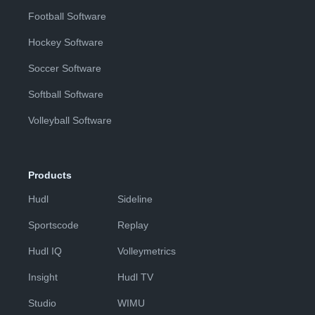
Football Software
Hockey Software
Soccer Software
Softball Software
Volleyball Software
Products
Hudl
Sideline
Sportscode
Replay
Hudl IQ
Volleymetrics
Insight
Hudl TV
Studio
WIMU