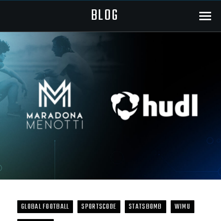
BLOG
Menu
GLOBAL FOOTBALL
SPORTSCODE
STATSBOMB
WIMU