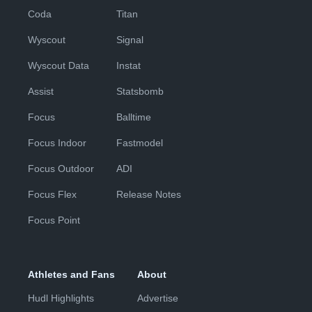
Coda
Titan
Wyscout
Signal
Wyscout Data
Instat
Assist
Statsbomb
Focus
Balltime
Focus Indoor
Fastmodel
Focus Outdoor
ADI
Focus Flex
Release Notes
Focus Point
Athletes and Fans
About
Hudl Highlights
Advertise