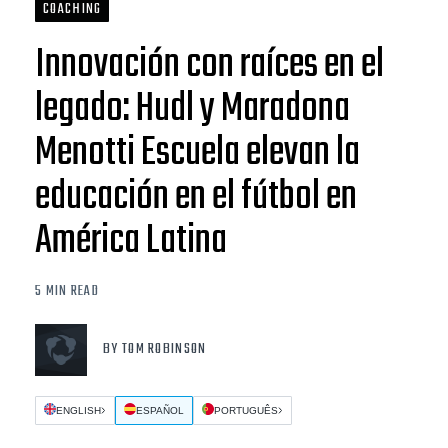
COACHING
Innovación con raíces en el
legado: Hudl y Maradona
Menotti Escuela elevan la
educación en el fútbol en
América Latina
5 MIN READ
BY TOM ROBINSON
ENGLISH
ESPAÑOL
PORTUGUÊS