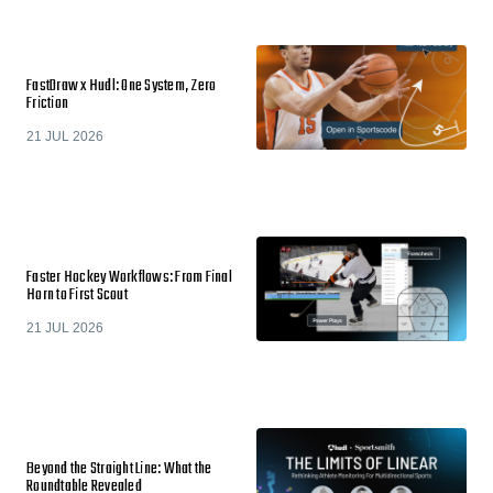
FastDraw x Hudl: One System, Zero
Friction
21 JUL 2026
Faster Hockey Workflows: From Final
Horn to First Scout
21 JUL 2026
Beyond the Straight Line: What the
Roundtable Revealed