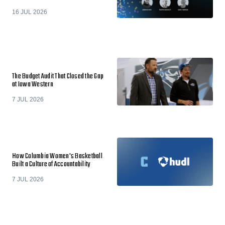
16 JUL 2026
The Budget Audit That Closed the Gap
at Iowa Western
7 JUL 2026
How Columbia Women's Basketball
Built a Culture of Accountability
7 JUL 2026