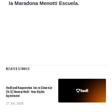
la Maradona Menotti Escuela.
RELATED STORIES
Hudl and Nogometna Zveza Slovenije
(NZS) Renew Multi-Year Rights
Agreement
27 JUL 2026