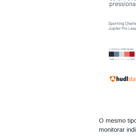
O mesmo tipo
monitorar in