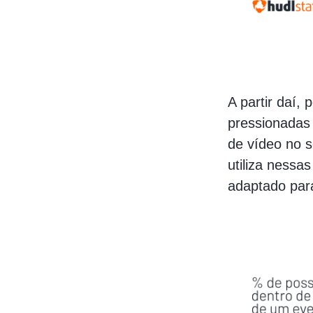
A partir daí,
pressionadas
de vídeo no 
utiliza nessa
adaptado par