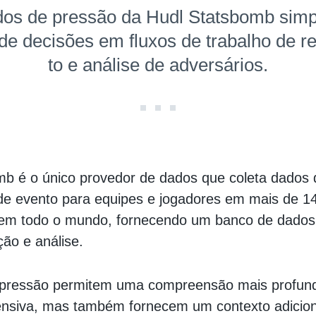
os de pressão da Hudl Statsbomb simp
e decisões em fluxos de trabalho de re
to e análise de adversários.
mb é o único provedor de dados que coleta dados
de evento para equipes e jogadores em mais de 14
em todo o mundo, fornecendo um banco de dados 
ão e análise.
pressão permitem uma compreensão mais profun
fensiva, mas também fornecem um contexto adicion