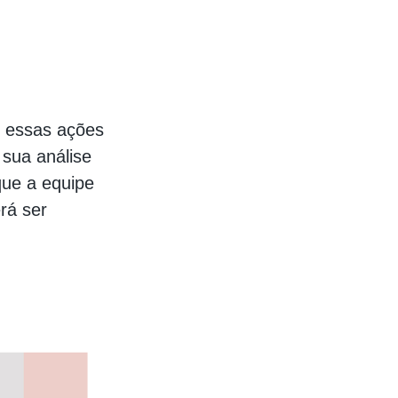
e essas ações
sua análise
que a equipe
rá ser