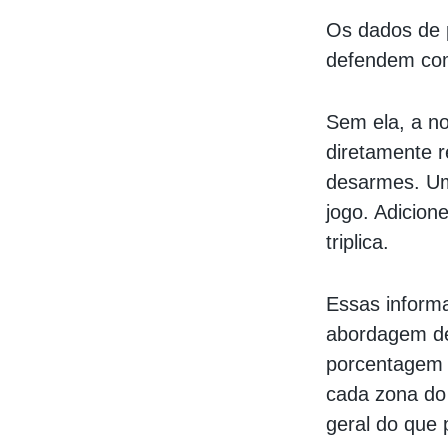
Os dados de 
defendem com
Sem ela, a no
diretamente r
desarmes. Um
jogo. Adicio
triplica.
Essas inform
abordagem de
porcentagem 
cada zona do
geral do que