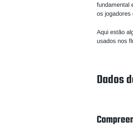
fundamental 
os jogadores
Aqui estão a
usados nos fl
Dados d
Compreen