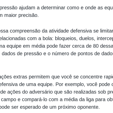
pressão ajudam a determinar como e onde as equ
 maior precisão.
ssa compreensão da atividade defensiva se limita
elacionadas com a bola: bloqueios, duelos, interc
a equipe em média pode fazer cerca de 80 dessa
ne dados de pressão e o número de pontos de dad
ações extras permitem que você se concentre rap
fensiva de uma equipe. Por exemplo, você pode o
de ações do adversário que são realizadas sob p
 campo e compará-lo com a média da liga para ob
 pode ser esperado de um próximo oponente.