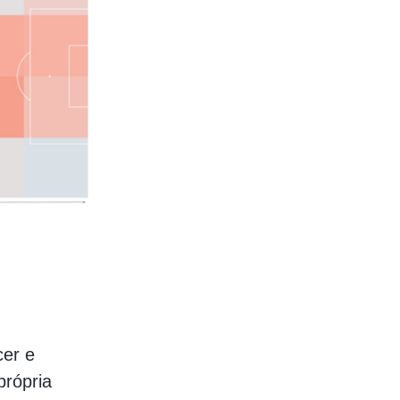
cer e
própria