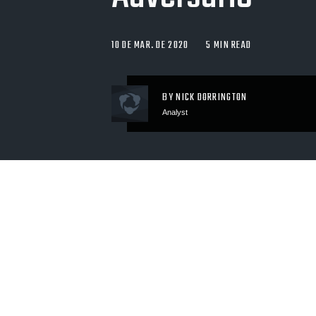
10 DE MAR. DE 2020
5 MIN READ
BY NICK DORRINGTON
Analyst