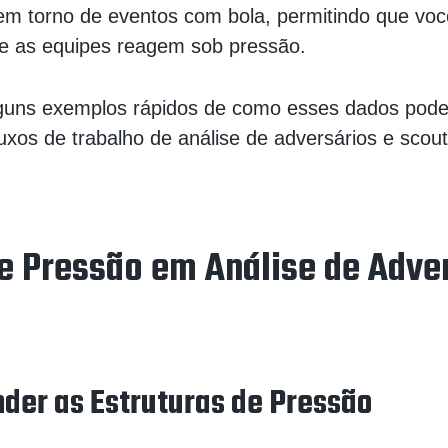
em torno de eventos com bola, permitindo que voc
 e as equipes reagem sob pressão.
lguns exemplos rápidos de como esses dados pod
uxos de trabalho de análise de adversários e scout
e Pressão em Análise de Adve
der as Estruturas de Pressão