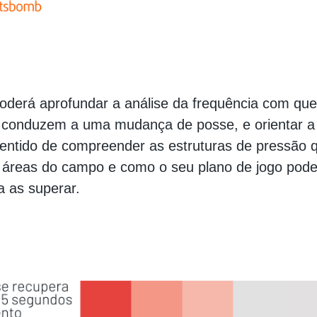
 poderá aprofundar a análise da frequência com qu
 conduzem a uma mudança de posse, e orientar a 
sentido de compreender as estruturas de pressão 
s áreas do campo e como o seu plano de jogo pode
a as superar.