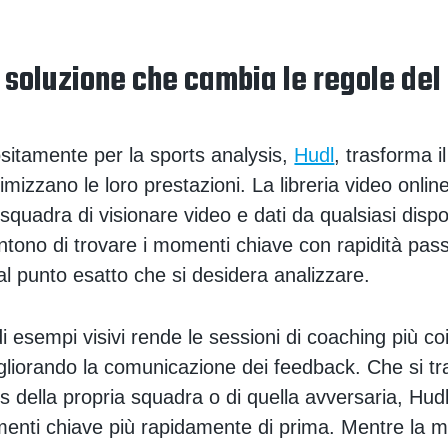
 soluzione che cambia le regole del
sitamente per la sports analysis,
Hudl
, trasforma i
imizzano le loro prestazioni. La libreria video onlin
squadra di visionare video e dati da qualsiasi dispo
entono di trovare i momenti chiave con rapidità pa
al punto esatto che si desidera analizzare.
 di esempi visivi rende le sessioni di coaching più co
igliorando la comunicazione dei feedback. Che si tra
s della propria squadra o di quella avversaria, Hud
menti chiave più rapidamente di prima. Mentre la 