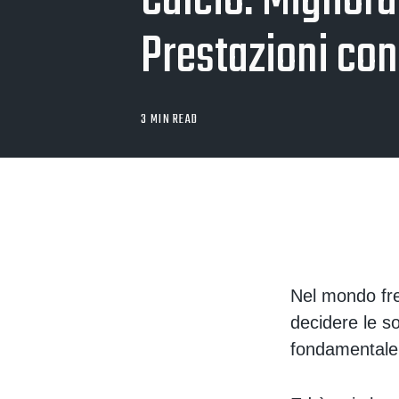
Calcio: Migliora
Prestazioni con
3 MIN READ
Nel mondo fre
decidere le so
fondamentale 