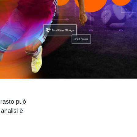
trasto può
 analisi è