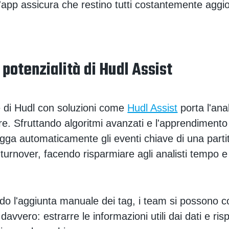
ll'app assicura che restino tutti costantemente aggio
 potenzialità di Hudl Assist
e di Hudl con soluzioni come
Hudl Assist
porta l'ana
ore. Sfruttando algoritmi avanzati e l'apprendiment
agga automaticamente gli eventi chiave di una part
 turnover, facendo risparmiare agli analisti tempo e
o l'aggiunta manuale dei tag, i team si possono c
davvero: estrarre le informazioni utili dai dati e ri