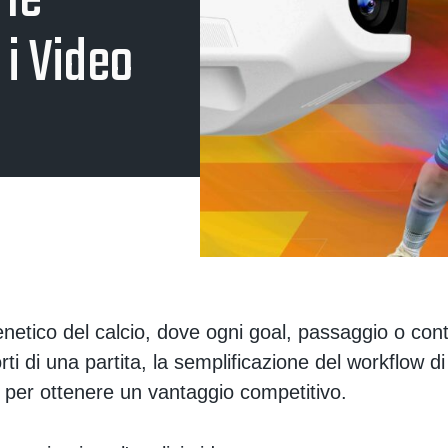
 le
 i Video
netico del calcio, dove ogni goal, passaggio o con
rti di una partita, la semplificazione del workflow di
per ottenere un vantaggio competitivo.