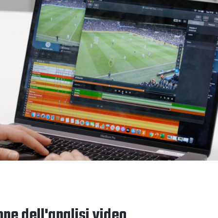
one dell'analisi video