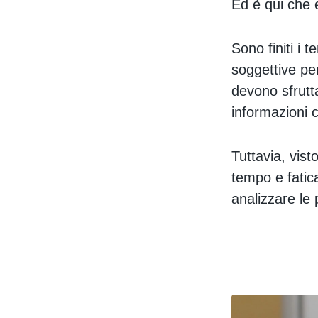
Ed è qui che e
Sono finiti i t
soggettive per
devono sfrutta
informazioni c
Tuttavia, vist
tempo e fatica
analizzare le 