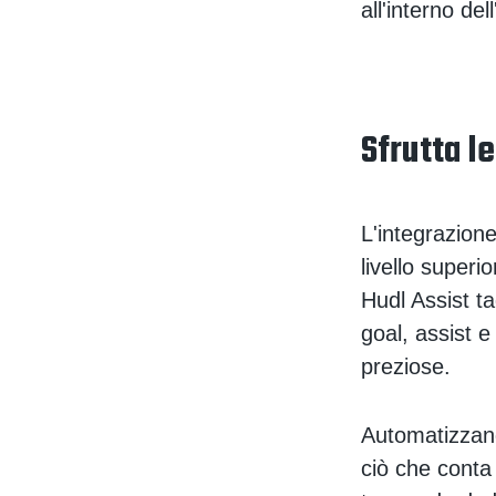
all'interno de
Sfrutta le
L'integrazion
livello superi
Hudl Assist t
goal, assist e
preziose.
Automatizzand
ciò che conta 