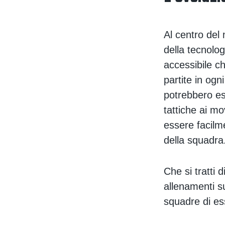
Al centro del 
della tecnolog
accessibile ch
partite in ogn
potrebbero es
tattiche ai mo
essere facilm
della squadra
Che si tratti d
allenamenti su
squadre di es