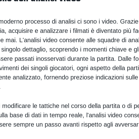
moderno processo di analisi ci sono i video. Grazie
ia, acquisire e analizzare i filmati è diventato più fa
e mai. L'analisi video consente alle squadre di anal
i singolo dettaglio, scoprendo i momenti chiave e gl
sere passati inosservati durante la partita. Dalle f
vimenti dei singoli giocatori, ogni aspetto della part
ente analizzato, fornendo preziose indicazioni sulle
.
i modificare le tattiche nel corso della partita o di p
lla base di dati in tempo reale, l'analisi video cons
sere sempre un passo avanti rispetto agli avversar