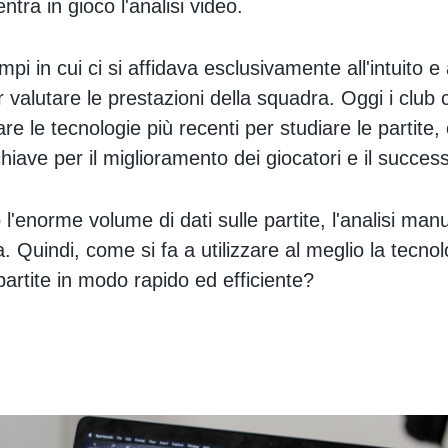
ntra in gioco l'analisi video.
empi in cui ci si affidava esclusivamente all'intuito e 
 valutare le prestazioni della squadra. Oggi i club ca
re le tecnologie più recenti per studiare le partite
hiave per il miglioramento dei giocatori e il succe
o l'enorme volume di dati sulle partite, l'analisi man
. Quindi, come si fa a utilizzare al meglio la tecno
partite in modo rapido ed efficiente?