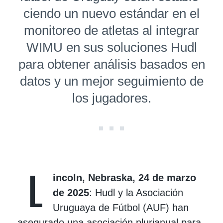
cien­do un nuevo estándar en el
monitoreo de atletas al integrar
WIMU en sus soluciones Hudl
para obtener análisis basados en
datos y un mejor seguimiento de
los jugadores.
L
incoln, Nebraska, 24 de marzo
de 2025
: Hudl y la Asociación
Uruguaya de Fútbol (AUF) han
asegurado una asociación plurianual para