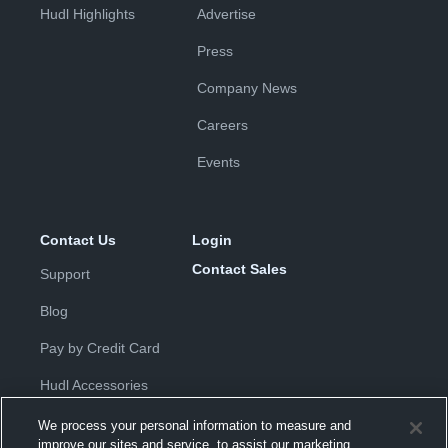
Hudl Highlights
Advertise
Press
Company News
Careers
Events
Contact Us
Login
Contact Sales
Support
Blog
Pay by Credit Card
Hudl Accessories
We process your personal information to measure and
improve our sites and service, to assist our marketing