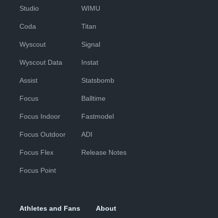
Studio
WIMU
Coda
Titan
Wyscout
Signal
Wyscout Data
Instat
Assist
Statsbomb
Focus
Balltime
Focus Indoor
Fastmodel
Focus Outdoor
ADI
Focus Flex
Release Notes
Focus Point
Athletes and Fans
About