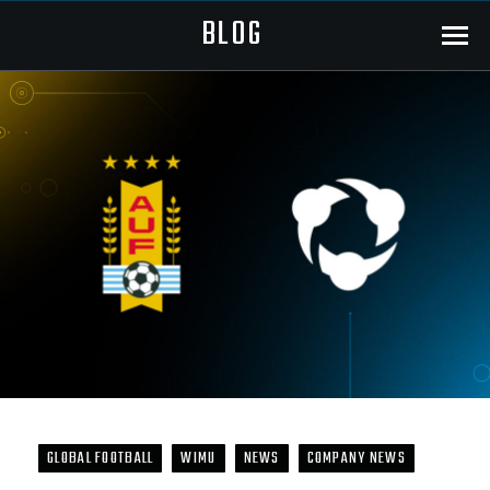
BLOG
Menu
GLOBAL FOOTBALL
WIMU
NEWS
COMPANY NEWS