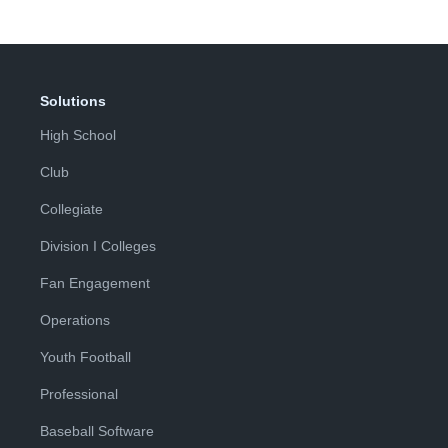
Solutions
High School
Club
Collegiate
Division I Colleges
Fan Engagement
Operations
Youth Football
Professional
Baseball Software