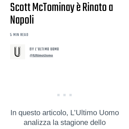
Scott McTominay è Rinato a
Napoli
5 MIN READ
BY L'ULTIMO UOMO
@lUltimoUomo
In questo articolo, L’Ultimo Uomo
analizza la stagione dello