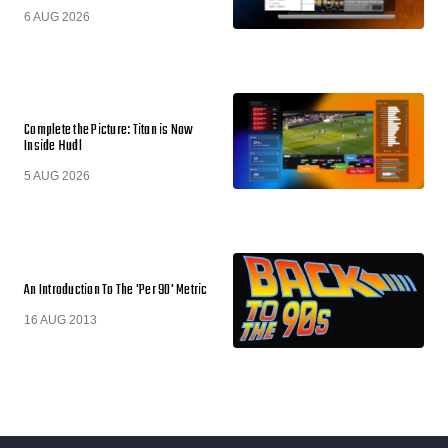
6 AUG 2026
Complete the Picture: Titan is Now
Inside Hudl
5 AUG 2026
An Introduction To The 'Per 90' Metric
16 AUG 2013