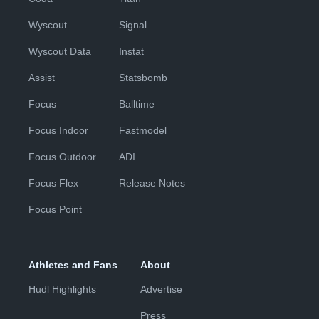
Wyscout
Signal
Wyscout Data
Instat
Assist
Statsbomb
Focus
Balltime
Focus Indoor
Fastmodel
Focus Outdoor
ADI
Focus Flex
Release Notes
Focus Point
Athletes and Fans
About
Hudl Highlights
Advertise
Press