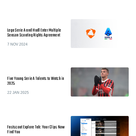
Lega Serie A and Hudl Enter Multiple
Season Scouting Rights Agreement
7 NOV 2024
Five Young Serie A Talents to Watch in
2025
22 JAN 2025
Fastscout Explore Tab: Your Clips Now
Find You