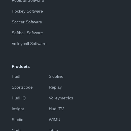
Football Software
Hockey Software
Soccer Software
Softball Software
Volleyball Software
Products
Hudl
Sideline
Sportscode
Replay
Hudl IQ
Volleymetrics
Insight
Hudl TV
Studio
WIMU
Coda
Titan