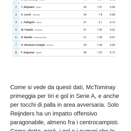
Come si vede da questi dati, McTominay
primeggia per tiri e gol in Serie A, e anche
per tocchi di palla in area avversaria. Solo
Reijnders ha un impatto offensivo
paragonabile, almeno fra i centrocampisti.
Come detto, però, i gol e i numeri che lo