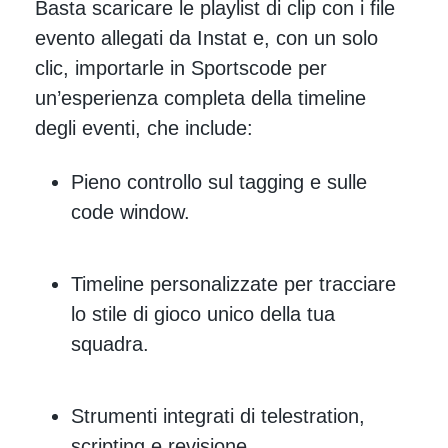
Basta scaricare le playlist di clip con i file
evento allegati da Instat e, con un solo
clic, importarle in Sportscode per
un’esperienza completa della timeline
degli eventi, che include:
Pieno controllo sul tagging e sulle
code window.
Timeline personalizzate per tracciare
lo stile di gioco unico della tua
squadra.
Strumenti integrati di telestration,
scripting e revisione.