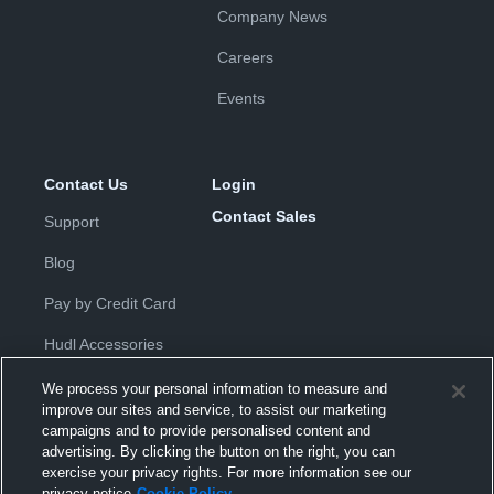
Company News
Careers
Events
Contact Us
Login
Contact Sales
Support
Blog
Pay by Credit Card
Hudl Accessories
We process your personal information to measure and
improve our sites and service, to assist our marketing
campaigns and to provide personalised content and
advertising. By clicking the button on the right, you can
exercise your privacy rights. For more information see our
Privacy Policy
|
Terms & Conditions
|
Software License
privacy notice
Cookie Policy