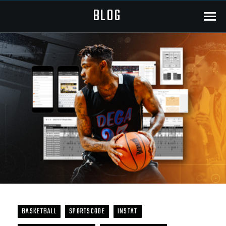
BLOG
Menu
BASKETBALL
SPORTSCODE
INSTAT