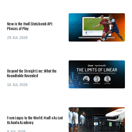
New in the Hudl Statsbomb API:
Phases of Play
29 JUL 2026
Beyond the Straight Line: What the
Roundtable Revealed
16 JUL 2026
From Lagos to the World: Hudl x Asisat
Oshoala Academy
8 JUL 2026