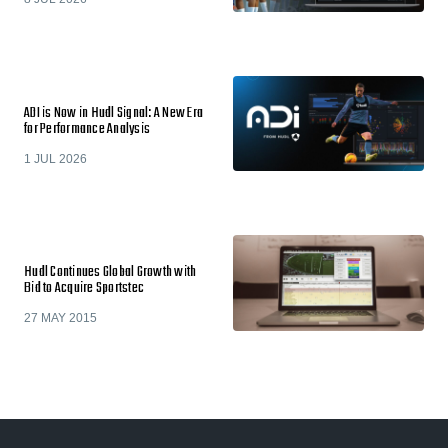
ADI is Now in Hudl Signal: A New Era
for Performance Analysis
1 JUL 2026
Hudl Continues Global Growth with
Bid to Acquire Sportstec
27 MAY 2015