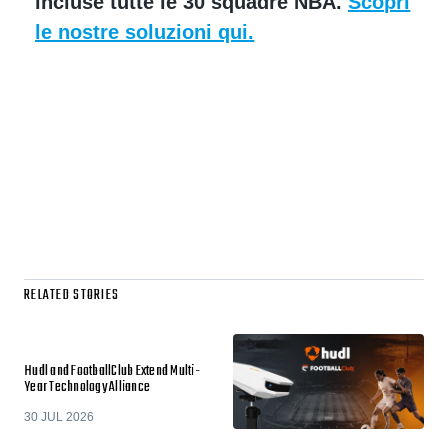
incluse tutte le 30 squadre NBA.
Scopri
le nostre soluzioni qui.
RELATED STORIES
Hudl and FootballClub Extend Multi-
Year Technology Alliance
30 JUL 2026