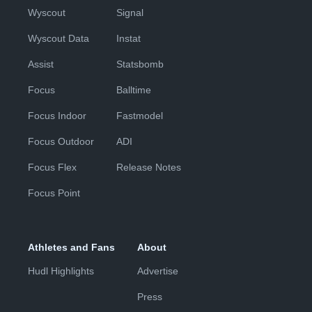
Wyscout
Signal
Wyscout Data
Instat
Assist
Statsbomb
Focus
Balltime
Focus Indoor
Fastmodel
Focus Outdoor
ADI
Focus Flex
Release Notes
Focus Point
Athletes and Fans
About
Hudl Highlights
Advertise
Press