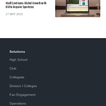
Hudl Continues Global Growth with
Bid to Acquire Sportstec
27 MAY 2015
Solutions
High School
Club
Collegiate
Division I Colleges
Fan Engagement
Operations