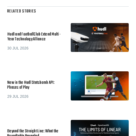
RELATED STORIES
Hudl and FootballClub Extend Multi-
Year Technology Alliance
30 JUL 2026
New in the Hudl Statsbomb API:
Phases of Play
29 JUL 2026
Beyond the Straight Line: What the