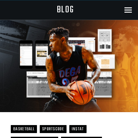
BLOG
Menu
BASKETBALL
SPORTSCODE
INSTAT