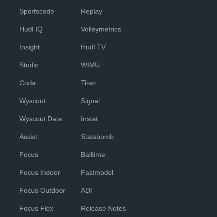
Sportscode
Replay
Hudl IQ
Volleymetrics
Insight
Hudl TV
Studio
WIMU
Coda
Titan
Wyscout
Signal
Wyscout Data
Instat
Assist
Statsbomb
Focus
Balltime
Focus Indoor
Fastmodel
Focus Outdoor
ADI
Focus Flex
Release Notes