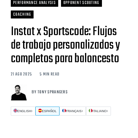
PERFORMANCE ANALYSIS
OPPONENT SCOUTING
COACHING
Instat x Sportscode: Flujos
de trabajo personalizados y
completos para baloncesto
21 AGO 2025
5 MIN READ
BY TONY SPRANGERS
ENGLISH
ESPAÑOL
FRANÇAIS
ITALIANO