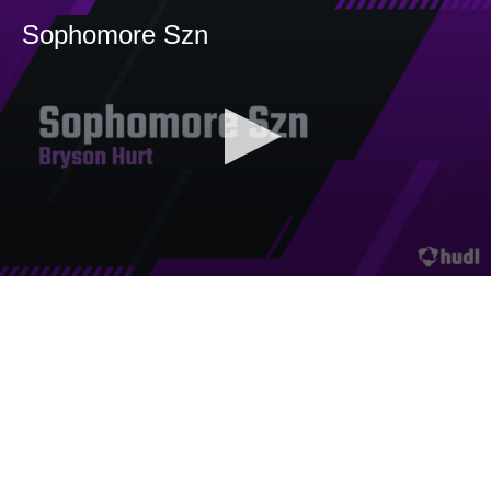
Sophomore Szn