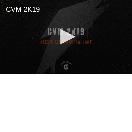
CVM 2K19