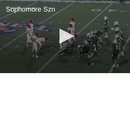
Sophomore Szn