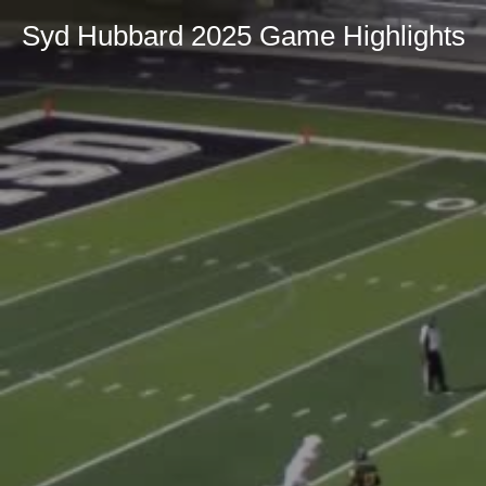
Syd Hubbard 2025 Game Highlights