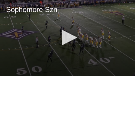
Sophomore Szn