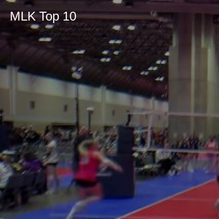
MLK Top 10