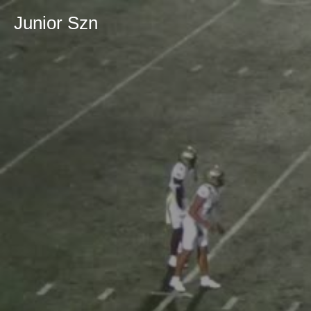
Junior Szn