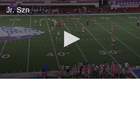
Jr. Szn