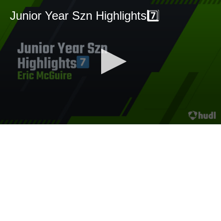
Junior Year Szn Highlights7️⃣