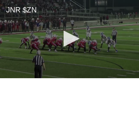
JNR $ZN