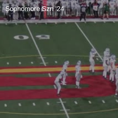
Sophomore Szn '24