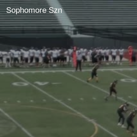
Sophomore Szn