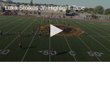
Luka Stoikos Jr. Highlight Tape