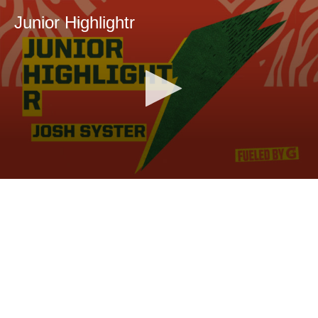
Junior Highlightr